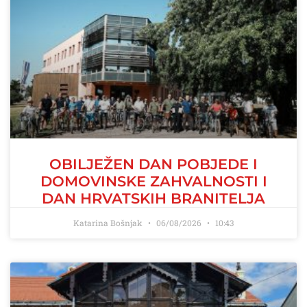
OBILJEŽEN DAN POBJEDE I
DOMOVINSKE ZAHVALNOSTI I
DAN HRVATSKIH BRANITELJA
Katarina Bošnjak
06/08/2026
10:43