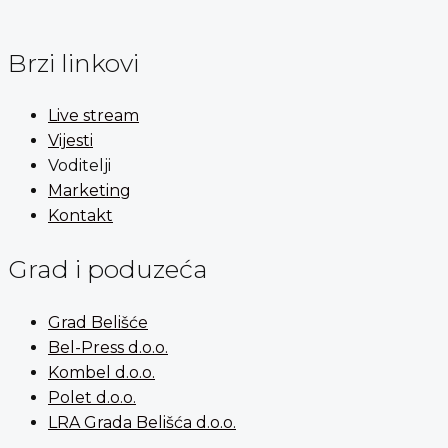
Brzi linkovi
Live stream
Vijesti
Voditelji
Marketing
Kontakt
Grad i poduzeća
Grad Belišće
Bel-Press d.o.o.
Kombel d.o.o.
Polet d.o.o.
LRA Grada Belišća d.o.o.