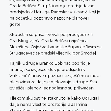
Grada Belišća. Skupštinom je predsjedavao
predsjednik Udruge Radoslav Vuksanić, koji je
na početku pozdravio nazočne članove i
goste.
Skupštini su prisustvovali potpredsjednica
Gradskog vijeća Grada Belišća i vijećnica
Skupštine Osječko-baranjske županije Jasmina
Strugačevac te gradski vijećnik Igor Smodej.
Tajnik Udruge Branko Bobinac podnio je
financijsko izvješće, dok je predsjednik
Vuksanić članove upoznao s izvješćem o radu i
planovima za daljnje djelovanje Udruge. Sva
izvješća i planovi jednoglasno su prihvaćeni.
Tijekom skupštine istaknuto je kako Udruga i
dalje nema vlastite prostorije, a Jasmina
Strugačevac tom je prilikom poručila da će