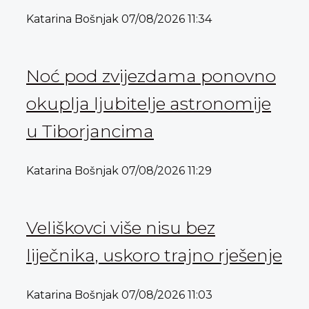
Katarina Bošnjak
07/08/2026
11:34
Noć pod zvijezdama ponovno
okuplja ljubitelje astronomije
u Tiborjancima
Katarina Bošnjak
07/08/2026
11:29
Veliškovci više nisu bez
liječnika, uskoro trajno rješenje
Katarina Bošnjak
07/08/2026
11:03