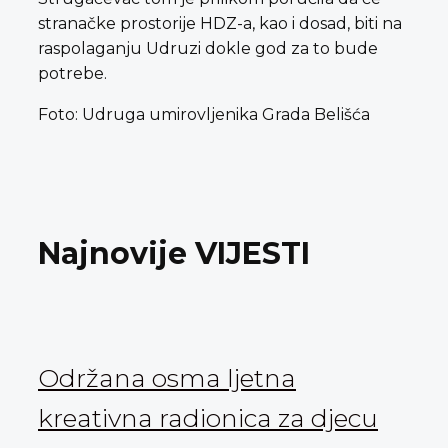
stranačke prostorije HDZ-a, kao i dosad, biti na
raspolaganju Udruzi dokle god za to bude
potrebe.
Foto: Udruga umirovljenika Grada Belišća
Najnovije VIJESTI
Održana osma ljetna
kreativna radionica za djecu