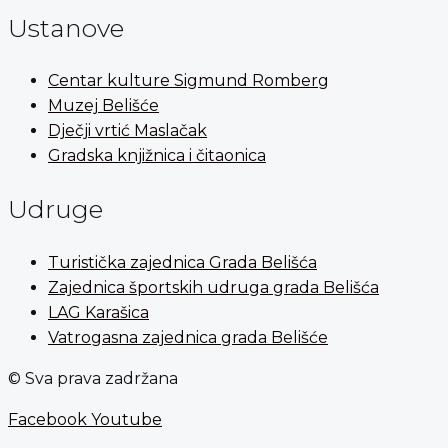
Ustanove
Centar kulture Sigmund Romberg
Muzej Belišće
Dječji vrtić Maslačak
Gradska knjižnica i čitaonica
Udruge
Turistička zajednica Grada Belišća
Zajednica športskih udruga grada Belišća
LAG Karašica
Vatrogasna zajednica grada Belišće
© Sva prava zadržana
Facebook
Youtube