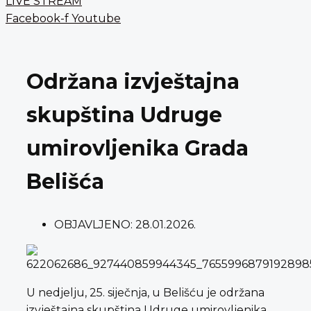
LIVE STREAM
Facebook-f
Youtube
Održana izvještajna
skupština Udruge
umirovljenika Grada
Belišća
OBJAVLJENO:
28.01.2026.
U nedjelju, 25. siječnja, u Belišću je održana
izvještajna skupština Udruge umirovljenika