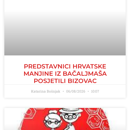
PREDSTAVNICI HRVATSKE
MANJINE IZ BAČALJMAŠA
POSJETILI BIZOVAC
Katarina Bošnjak
06/08/2026
10:07