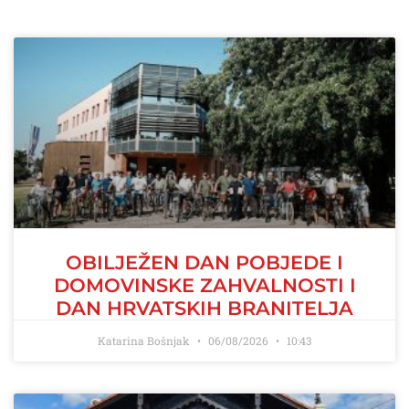
OBILJEŽEN DAN POBJEDE I
DOMOVINSKE ZAHVALNOSTI I
DAN HRVATSKIH BRANITELJA
Katarina Bošnjak
06/08/2026
10:43