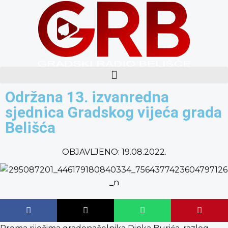
content
Održana 13. izvanredna
sjednica Gradskog vijeća grada
Belišća
OBJAVLJENO:
19.08.2022.