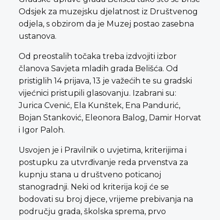
Odsjek za muzejsku djelatnost iz Društvenog
odjela, s obzirom da je Muzej postao zasebna
ustanova.
Od preostalih točaka treba izdvojiti izbor
članova Savjeta mladih grada Belišća. Od
pristiglih 14 prijava, 13 je važećih te su gradski
vijećnici pristupili glasovanju. Izabrani su:
Jurica Cvenić, Ela Kunštek, Ena Pandurić,
Bojan Stanković, Eleonora Balog, Damir Horvat
i Igor Paloh.
Usvojen je i Pravilnik o uvjetima, kriterijima i
postupku za utvrđivanje reda prvenstva za
kupnju stana u društveno poticanoj
stanogradnji. Neki od kriterija koji će se
bodovati su broj djece, vrijeme prebivanja na
području grada, školska sprema, prvo