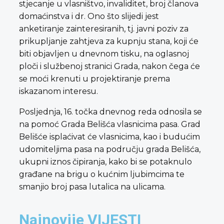
stjecanje u vlasništvo, invaliditet, broj članova
domaćinstva i dr. Ono što slijedi jest
anketiranje zainteresiranih, tj. javni poziv za
prikupljanje zahtjeva za kupnju stana, koji će
biti objavljen u dnevnom tisku, na oglasnoj
ploči i službenoj stranici Grada, nakon čega će
se moći krenuti u projektiranje prema
iskazanom interesu.
Posljednja, 16. točka dnevnog reda odnosila se
na pomoć Grada Belišća vlasnicima pasa. Grad
Belišće isplaćivat će vlasnicima, kao i budućim
udomiteljima pasa na području grada Belišća,
ukupni iznos čipiranja, kako bi se potaknulo
građane na brigu o kućnim ljubimcima te
smanjio broj pasa lutalica na ulicama.
Najnovije VIJESTI