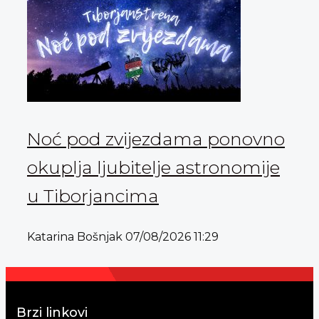
Noć pod zvijezdama ponovno
okuplja ljubitelje astronomije
u Tiborjancima
Katarina Bošnjak
07/08/2026
11:29
Brzi linkovi