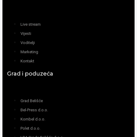
Live stream
Vijesti
Voditelji
Marketing
Kontakt
Grad i poduzeća
Grad Belišće
Bel-Press d.o.o.
Kombel d.o.o.
Polet d.o.o.