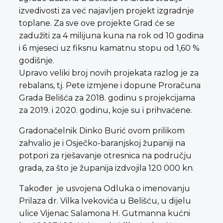
izvedivosti za već najavljen projekt izgradnje
toplane. Za sve ove projekte Grad će se
zadužiti za 4 milijuna kuna na rok od 10 godina
i 6 mjeseci uz fiksnu kamatnu stopu od 1,60 %
godišnje.
Upravo veliki broj novih projekata razlog je za
rebalans, tj. Pete izmjene i dopune Proračuna
Grada Belišća za 2018. godinu s projekcijama
za 2019. i 2020. godinu, koje su i prihvaćene.
Gradonačelnik Dinko Burić ovom prilikom
zahvalio je i Osječko-baranjskoj županiji na
potpori za rješavanje otresnica na području
grada, za što je županija izdvojila 120 000 kn.
Također je usvojena Odluka o imenovanju
Prilaza dr. Vilka Ivekovića u Belišću, u dijelu
ulice Vijenac Salamona H. Gutmanna kućni