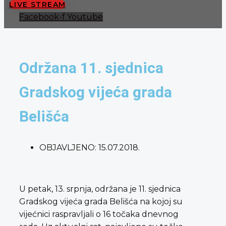
LIVE STREAM
Facebook-f
Youtube
Održana 11. sjednica
Gradskog vijeća grada
Belišća
OBJAVLJENO:
15.07.2018.
U petak, 13. srpnja, održana je 11. sjednica
Gradskog vijeća grada Belišća na kojoj su
vijećnici raspravljali o 16 točaka dnevnog