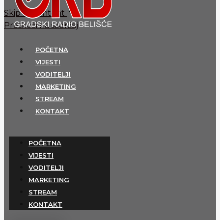
Skip to content
Preskoči na sadržaj
POČETNA
VIJESTI
VODITELJI
MARKETING
STREAM
KONTAKT
POČETNA
VIJESTI
VODITELJI
MARKETING
STREAM
KONTAKT