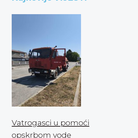
Vatrogasci u pomoći
opskrbom vode