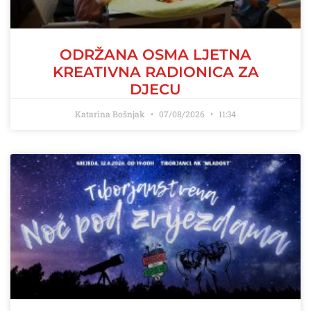
ODRŽANA OSMA LJETNA
KREATIVNA RADIONICA ZA
DJECU
Katarina Bošnjak
07/08/2026
11:34