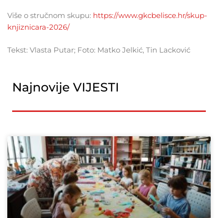
Više o stručnom skupu:
https://www.gkcbelisce.hr/skup-
knjiznicara-2026/
Tekst: Vlasta Putar; Foto: Matko Jelkić, Tin Lacković
Najnovije VIJESTI