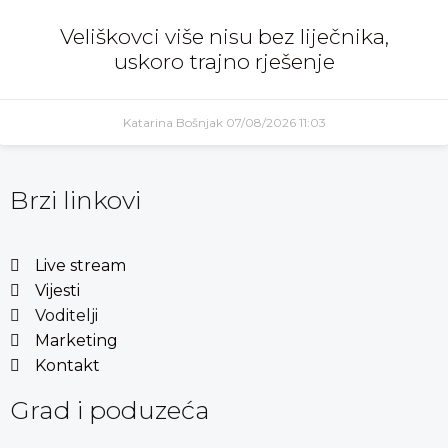
Veliškovci više nisu bez liječnika,
uskoro trajno rješenje
Katarina Bošnjak
07/08/2026
11:03
Brzi linkovi
Live stream
Vijesti
Voditelji
Marketing
Kontakt
Grad i poduzeća