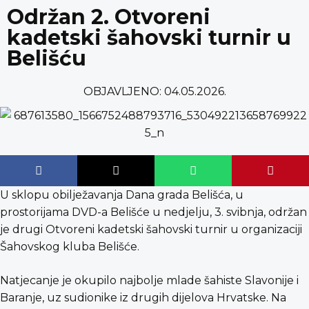
content
Održan 2. Otvoreni
kadetski šahovski turnir u
Belišću
OBJAVLJENO:
04.05.2026.
U sklopu obilježavanja Dana grada Belišća, u
prostorijama DVD-a Belišće u nedjelju, 3. svibnja, održan
je drugi Otvoreni kadetski šahovski turnir u organizaciji
Šahovskog kluba Belišće.
Natjecanje je okupilo najbolje mlade šahiste Slavonije i
Baranje, uz sudionike iz drugih dijelova Hrvatske. Na