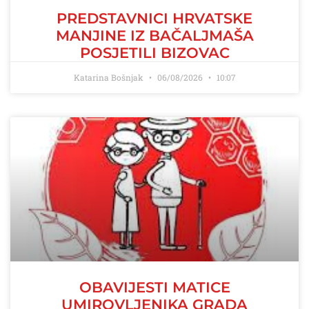
PREDSTAVNICI HRVATSKE
MANJINE IZ BAČALJMAŠA
POSJETILI BIZOVAC
Katarina Bošnjak
06/08/2026
10:07
OBAVIJESTI MATICE
UMIROVLJENIKA GRADA