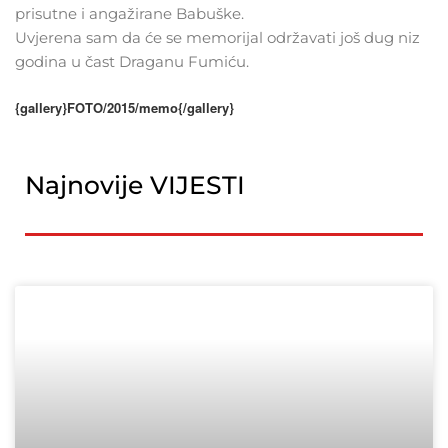
prisutne i angažirane Babuške.
Uvjerena sam da će se memorijal održavati još dug niz
godina u čast Draganu Fumiću.
{gallery}FOTO/2015/memo{/gallery}
Najnovije VIJESTI