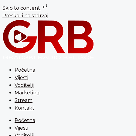
Skip to content
Preskoči na sadržaj
Početna
Vijesti
Voditelji
Marketing
Stream
Kontakt
Početna
Vijesti
Voditelji