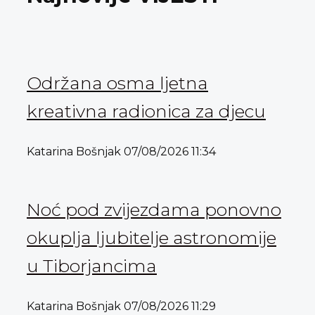
Održana osma ljetna
kreativna radionica za djecu
Katarina Bošnjak
07/08/2026
11:34
Noć pod zvijezdama ponovno
okuplja ljubitelje astronomije
u Tiborjancima
Katarina Bošnjak
07/08/2026
11:29