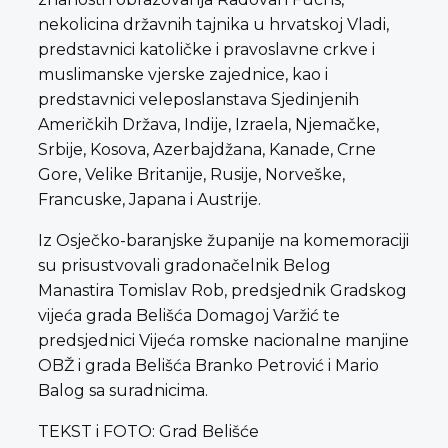
nekolicina državnih tajnika u hrvatskoj Vladi,
predstavnici katoličke i pravoslavne crkve i
muslimanske vjerske zajednice, kao i
predstavnici veleposlanstava Sjedinjenih
Američkih Država, Indije, Izraela, Njemačke,
Srbije, Kosova, Azerbajdžana, Kanade, Crne
Gore, Velike Britanije, Rusije, Norveške,
Francuske, Japana i Austrije.
Iz Osječko-baranjske županije na komemoraciji
su prisustvovali gradonačelnik Belog
Manastira Tomislav Rob, predsjednik Gradskog
vijeća grada Belišća Domagoj Varžić te
predsjednici Vijeća romske nacionalne manjine
OBŽ i grada Belišća Branko Petrović i Mario
Balog sa suradnicima.
TEKST i FOTO: Grad Belišće