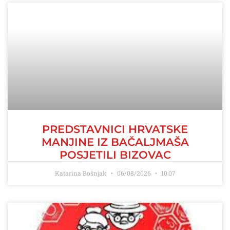
PREDSTAVNICI HRVATSKE
MANJINE IZ BAČALJMAŠA
POSJETILI BIZOVAC
Katarina Bošnjak
06/08/2026
10:07