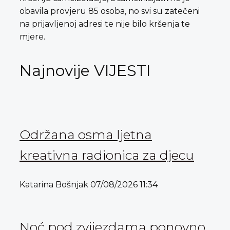
obavila provjeru 85 osoba, no svi su zatečeni
na prijavljenoj adresi te nije bilo kršenja te
mjere.
Najnovije VIJESTI
Održana osma ljetna
kreativna radionica za djecu
Katarina Bošnjak
07/08/2026
11:34
Noć pod zvijezdama ponovno