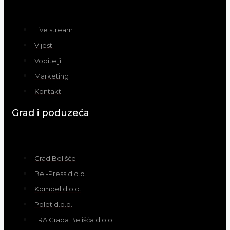
Live stream
Vijesti
Voditelji
Marketing
Kontakt
Grad i poduzeća
Grad Belišće
Bel-Press d.o.o.
Kombel d.o.o.
Polet d.o.o.
LRA Grada Belišća d.o.o.