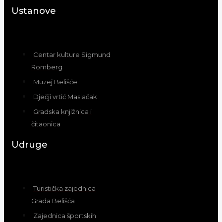
Ustanove
Centar kulture Sigmund
Romberg
Muzej Belišće
Dječji vrtić Maslačak
Gradska knjižnica i
čitaonica
Udruge
Turistička zajednica
Grada Belišća
Zajednica športskih