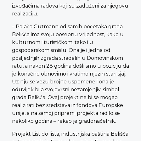
izvođačima radova koji su zaduženi za njegovu
realizaciju.
– Palača Gutmann od samih početaka grada
Belišća ima svoju posebnu vrijednost, kako u
kulturnom i turističkom, tako i u
gospodarskom smislu. Ona je i jedna od
posljednjih zgrada stradalih u Domovinskom
ratu, a nakon 28 godina došli smo u poziciju da
je konačno obnovimo i vratimo njezin stari sjaj.
Uz nju se vežu brojne uspomene i ona je
oduvijek bila svojevrsni nezamjenjivi simbol
grada Belišća. Ovaj projekt ne bi se mogao
realizirati bez sredstava iz fondova Europske
unije, a na samoj pripremi projekta radilo se
nekoliko godina – rekao je gradonačelnik.
Projekt List do lista, industrijska baština Belišća