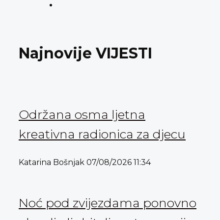
Najnovije VIJESTI
Održana osma ljetna
kreativna radionica za djecu
Katarina Bošnjak
07/08/2026
11:34
Noć pod zvijezdama ponovno