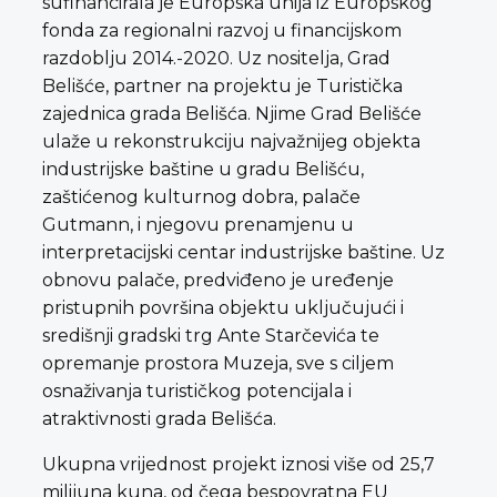
sufinancirala je Europska unija iz Europskog
fonda za regionalni razvoj u financijskom
razdoblju 2014.-2020. Uz nositelja, Grad
Belišće, partner na projektu je Turistička
zajednica grada Belišća. Njime Grad Belišće
ulaže u rekonstrukciju najvažnijeg objekta
industrijske baštine u gradu Belišću,
zaštićenog kulturnog dobra, palače
Gutmann, i njegovu prenamjenu u
interpretacijski centar industrijske baštine. Uz
obnovu palače, predviđeno je uređenje
pristupnih površina objektu uključujući i
središnji gradski trg Ante Starčevića te
opremanje prostora Muzeja, sve s ciljem
osnaživanja turističkog potencijala i
atraktivnosti grada Belišća.
Ukupna vrijednost projekt iznosi više od 25,7
milijuna kuna, od čega bespovratna EU