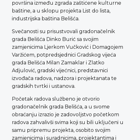
površina između zgrada zaštićene kulturne
baštine, a u sklopu projekta List do lista,
industrijska baština Belišća.
Svečanosti su prisustvovali gradonačelnik
grada Belišća Dinko Burić sa svojim
zamjenicima Ljerkom Vučković i Domagojem
Varžićem, potpredsjednici Gradskog vijeća
grada Belišća Milan Zamaklar i Zlatko
Adjulović, gradski vijećnici, predstavnici
izvođača radova, nadzora i projektanata te
gradskih tvrtki i ustanova.
Početak radova službeno je otvorio
gradonačelnik grada Belišća, a u svome
obraćanju izrazio je zadovoljstvo početkom
radova zahvalivši svima koji su bili uključeni u
samu pripremu projekta, osobito svojim
zamjenicima i suradnicima, projektantima i