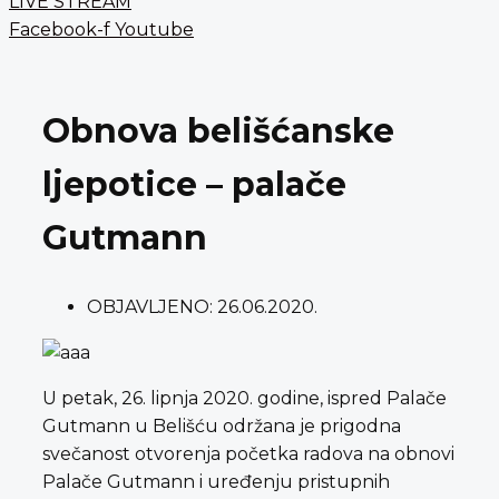
LIVE STREAM
Facebook-f
Youtube
Obnova belišćanske
ljepotice – palače
Gutmann
OBJAVLJENO:
26.06.2020.
U petak, 26. lipnja 2020. godine, ispred Palače
Gutmann u Belišću održana je prigodna
svečanost otvorenja početka radova na obnovi
Palače Gutmann i uređenju pristupnih