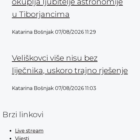
okuplja ljubitelje astronomije
u Tiborjancima
Katarina Bošnjak
07/08/2026
11:29
Veliškovci više nisu bez
liječnika, uskoro trajno rješenje
Katarina Bošnjak
07/08/2026
11:03
Brzi linkovi
Live stream
Vijesti