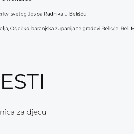
rkvi svetog Josipa Radnika u Belišću.
elja, Osječko-baranjska županija te gradovi Belišće, Beli M
JESTI
nica za djecu