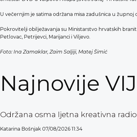
U večernjim je satima održana misa zadušnica u župnoj c
Pokrovitelji obilježavanja su Ministarstvo hrvatskih branit
Petlovac, Petrijevci, Marijanci i Viljevo.
Foto: Ina Zamaklar, Zaim Saljiji, Matej Šimić
Najnovije VI
Održana osma ljetna kreativna radio
Katarina Bošnjak
07/08/2026
11:34