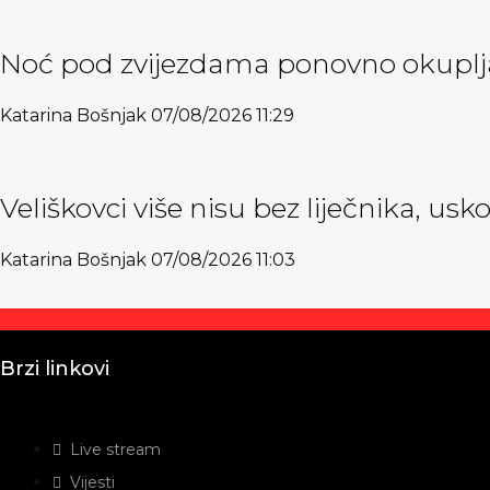
Noć pod zvijezdama ponovno okuplja 
Katarina Bošnjak
07/08/2026
11:29
Veliškovci više nisu bez liječnika, usk
Katarina Bošnjak
07/08/2026
11:03
Brzi linkovi
Live stream
Vijesti