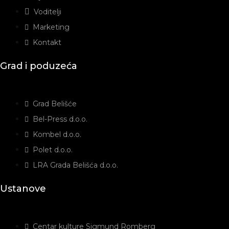
Voditelji
Marketing
Kontakt
Grad i poduzeća
Grad Belišće
Bel-Press d.o.o.
Kombel d.o.o.
Polet d.o.o.
LRA Grada Belišća d.o.o.
Ustanove
Centar kulture Sigmund Romberg