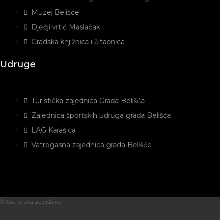
Muzej Belišće
Dječji vrtić Maslačak
Gradska knjižnica i čitaonica
Udruge
Turistička zajednica Grada Belišća
Zajednica športskih udruga grada Belišća
LAG Karašica
Vatrogasna zajednica grada Belišće
© Sva prava zadržana