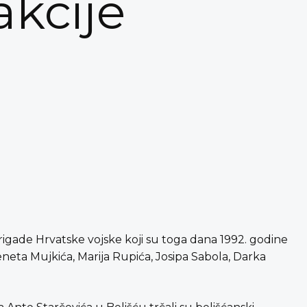
akcije
. brigade Hrvatske vojske koji su toga dana 1992. godine
eneta Mujkića, Marija Rupića, Josipa Sabola, Darka