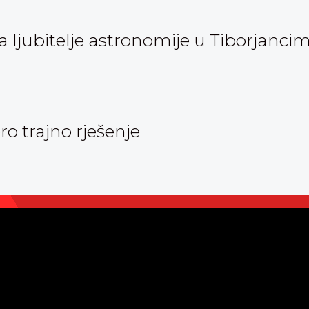
ljubitelje astronomije u Tiborjanci
oro trajno rješenje