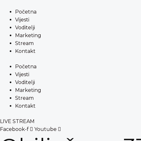
Preskoči
content
na
Početna
sadržaj
Vijesti
Voditelji
Marketing
Stream
Kontakt
Početna
Vijesti
Voditelji
Marketing
Stream
Kontakt
LIVE STREAM
Facebook-f
Youtube