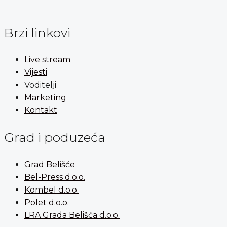
Brzi linkovi
Live stream
Vijesti
Voditelji
Marketing
Kontakt
Grad i poduzeća
Grad Belišće
Bel-Press d.o.o.
Kombel d.o.o.
Polet d.o.o.
LRA Grada Belišća d.o.o.