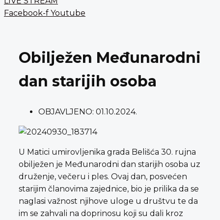
LIVE STREAM
Facebook-f
Youtube
Obilježen Međunarodni
dan starijih osoba
OBJAVLJENO:
01.10.2024.
U Matici umirovljenika grada Belišća 30. rujna
obilježen je Međunarodni dan starijih osoba uz
druženje, večeru i ples. Ovaj dan, posvećen
starijim članovima zajednice, bio je prilika da se
naglasi važnost njihove uloge u društvu te da
im se zahvali na doprinosu koji su dali kroz