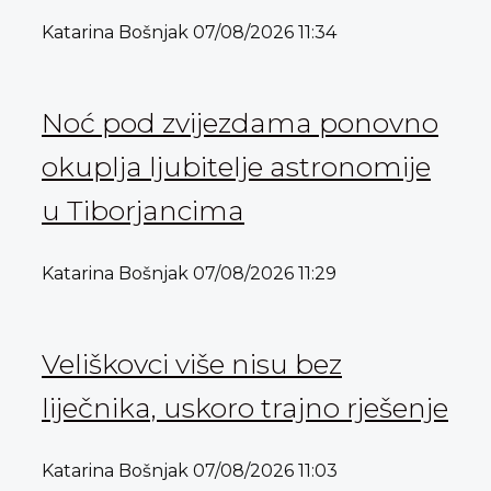
Katarina Bošnjak
07/08/2026
11:34
Noć pod zvijezdama ponovno
okuplja ljubitelje astronomije
u Tiborjancima
Katarina Bošnjak
07/08/2026
11:29
Veliškovci više nisu bez
liječnika, uskoro trajno rješenje
Katarina Bošnjak
07/08/2026
11:03