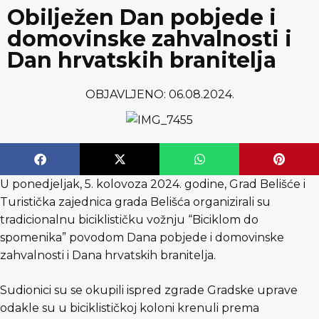
content
Obilježen Dan pobjede i
domovinske zahvalnosti i
Dan hrvatskih branitelja
OBJAVLJENO:
06.08.2024.
U ponedjeljak, 5. kolovoza 2024. godine, Grad Belišće i
Turistička zajednica grada Belišća organizirali su
tradicionalnu biciklističku vožnju “Biciklom do
spomenika” povodom Dana pobjede i domovinske
zahvalnosti i Dana hrvatskih branitelja.
Sudionici su se okupili ispred zgrade Gradske uprave
odakle su u biciklističkoj koloni krenuli prema