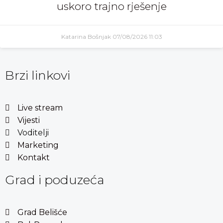
uskoro trajno rješenje
Katarina Bošnjak
07/08/2026
11:03
Brzi linkovi
Live stream
Vijesti
Voditelji
Marketing
Kontakt
Grad i poduzeća
Grad Belišće