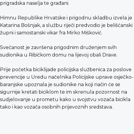
prigradska naselja te građani.
Himnu Republike Hrvatske i prigodnu skladbu izvela je
Katarina Bošnjak, a službu riječi predvodio je belišćanski
župni i samostanski vikar fra Mirko Mišković.
Svečanost je završena prigodnim druženjem svih
sudionika u Ribičkom domu na lijevoj obali Drave.
Prije početka biciklijade policijska službenica za poslove
prevencije u Uredu načelnika Policijske uprave osječko-
baranjske upoznala je sudionike na koji način će se
sigurnije kretati biciklom te im skrenula pozornost na
sudjelovanje u prometu kako u svojstvu vozača bicikla
tako i kao vozača osobnih prijevoznih sredstava.