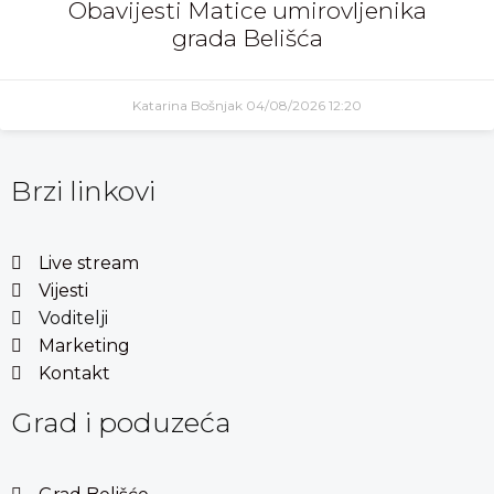
Obavijesti Matice umirovljenika
grada Belišća
Katarina Bošnjak
04/08/2026
12:20
Brzi linkovi
Live stream
Vijesti
Voditelji
Marketing
Kontakt
Grad i poduzeća