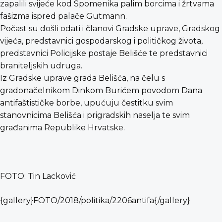
zapalili svijeće kod Spomenika palim borcima i žrtvama
fašizma ispred palače Gutmann.
Počast su došli odati i članovi Gradske uprave, Gradskog
vijeća, predstavnici gospodarskog i političkog života,
predstavnici Policijske postaje Belišće te predstavnici
braniteljskih udruga.
Iz Gradske uprave grada Belišća, na čelu s
gradonačelnikom Dinkom Burićem povodom Dana
antifaštističke borbe, upućuju čestitku svim
stanovnicima Belišća i prigradskih naselja te svim
građanima Republike Hrvatske.
FOTO: Tin Lacković
{gallery}FOTO/2018/politika/2206antifa{/gallery}