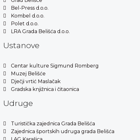
Grad Belišće
Bel-Press d.o.o.
Kombel d.o.o.
Polet d.o.o.
LRA Grada Belišća d.o.o.
Ustanove
Centar kulture Sigmund Romberg
Muzej Belišće
Dječji vrtić Maslačak
Gradska knjižnica i čitaonica
Udruge
Turistička zajednica Grada Belišća
Zajednica športskih udruga grada Belišća
LAG Karašica