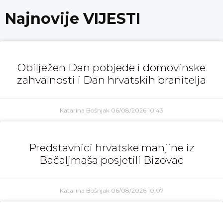
Najnovije VIJESTI
Obilježen Dan pobjede i domovinske
zahvalnosti i Dan hrvatskih branitelja
Katarina Bošnjak
06/08/2026
10:43
Predstavnici hrvatske manjine iz
Bačaljmaša posjetili Bizovac
Katarina Bošnjak
06/08/2026
10:07