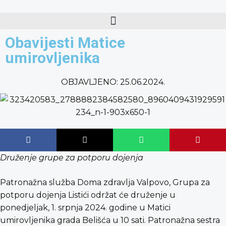
content
Obavijesti Matice
umirovljenika
OBJAVLJENO:
25.06.2024.
Druženje grupe za potporu dojenja
Patronažna služba Doma zdravlja Valpovo, Grupa za
potporu dojenja Listići održat će druženje u
ponedjeljak, 1. srpnja 2024. godine u Matici
umirovljenika grada Belišća u 10 sati. Patronažna sestra