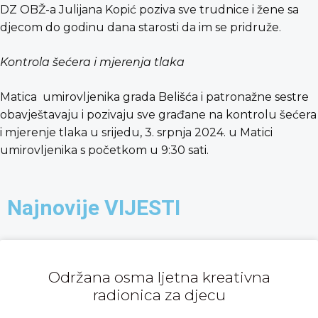
DZ OBŽ-a Julijana Kopić poziva sve trudnice i žene sa
djecom do godinu dana starosti da im se pridruže.
Kontrola šećera i mjerenja tlaka
Matica umirovljenika grada Belišća i patronažne sestre
obavještavaju i pozivaju sve građane na kontrolu šećera
i mjerenje tlaka u srijedu, 3. srpnja 2024. u Matici
umirovljenika s početkom u 9:30 sati.
Najnovije VIJESTI
Održana osma ljetna kreativna
radionica za djecu