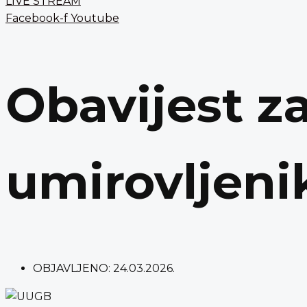
LIVE STREAM
Facebook-f
Youtube
Obavijest z
umirovljeni
OBJAVLJENO:
24.03.2026.