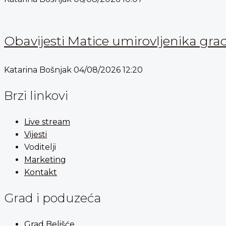
Obavijesti Matice umirovljenika gra
Katarina Bošnjak
04/08/2026
12:20
Brzi linkovi
Live stream
Vijesti
Voditelji
Marketing
Kontakt
Grad i poduzeća
Grad Belišće