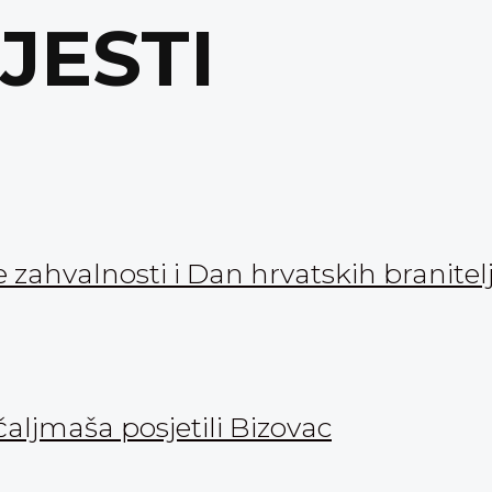
IJESTI
zahvalnosti i Dan hrvatskih branitel
aljmaša posjetili Bizovac