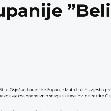
upanije ”Bel
štite Osječko-baranjske županije Mato Lukić izvijestio pr
zne vježbe operativnih snaga sustava civilne zaštite Os