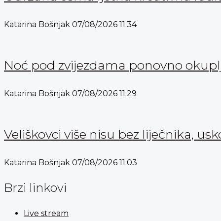
Katarina Bošnjak
07/08/2026
11:34
Noć pod zvijezdama ponovno okuplja
Katarina Bošnjak
07/08/2026
11:29
Veliškovci više nisu bez liječnika, usk
Katarina Bošnjak
07/08/2026
11:03
Brzi linkovi
Live stream