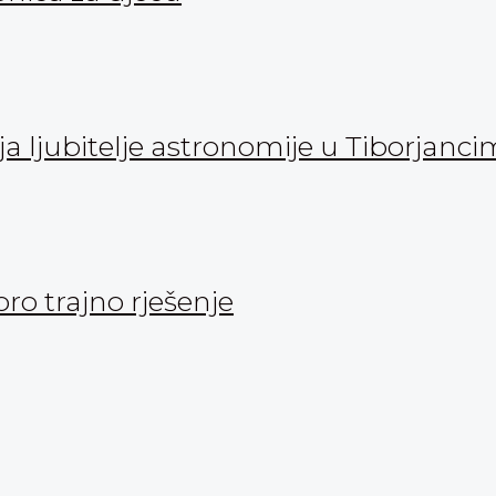
 ljubitelje astronomije u Tiborjanc
oro trajno rješenje