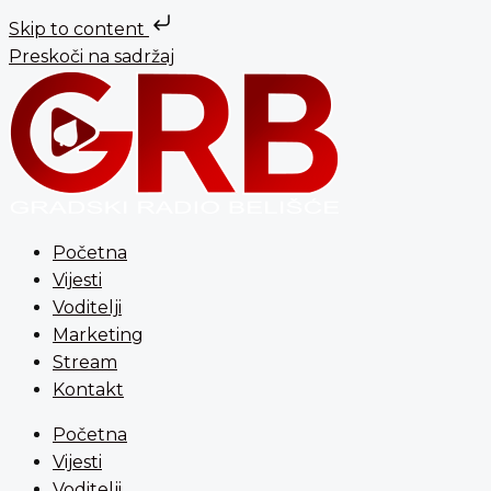
Skip to content
Preskoči na sadržaj
Početna
Vijesti
Voditelji
Marketing
Stream
Kontakt
Početna
Vijesti
Voditelji