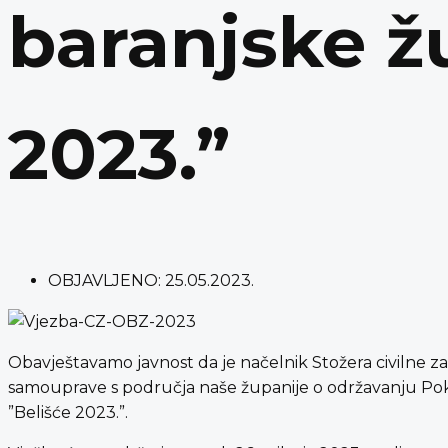
baranjske ž
2023.”
OBJAVLJENO:
25.05.2023.
Obavještavamo javnost da je načelnik Stožera civilne za
samouprave s područja naše županije o održavanju Poka
”Belišće 2023.”.