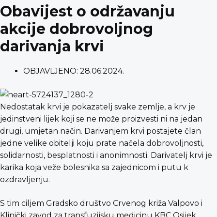
Obavijest o održavanju
akcije dobrovoljnog
darivanja krvi
OBJAVLJENO:
28.06.2024.
Nedostatak krvi je pokazatelj svake zemlje, a krv je
jedinstveni lijek koji se ne može proizvesti ni na jedan
drugi, umjetan način. Darivanjem krvi postajete član
jedne velike obitelji koju prate načela dobrovoljnosti,
solidarnosti, besplatnosti i anonimnosti. Darivatelj krvi je
karika koja veže bolesnika sa zajednicom i putu k
ozdravljenju.
S tim ciljem Gradsko društvo Crvenog križa Valpovo i
Klinički zavod za transfuzijsku medicinu KBC Osijek