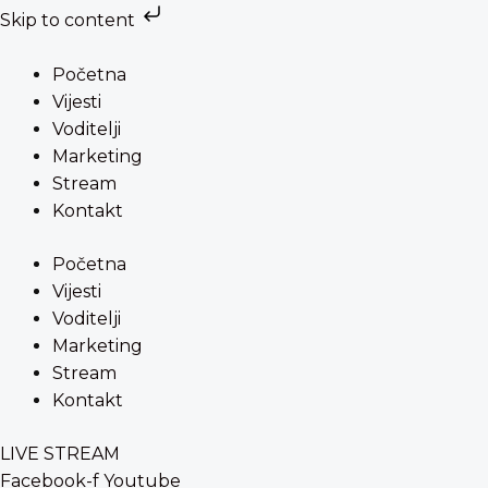
Skip to content
Preskoči
na
Početna
sadržaj
Vijesti
Voditelji
Marketing
Stream
Kontakt
Početna
Vijesti
Voditelji
Marketing
Stream
Kontakt
LIVE STREAM
Facebook-f
Youtube