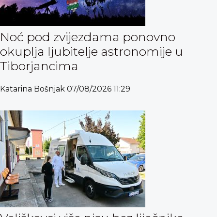
Noć pod zvijezdama ponovno
okuplja ljubitelje astronomije u
Tiborjancima
Katarina Bošnjak
07/08/2026
11:29