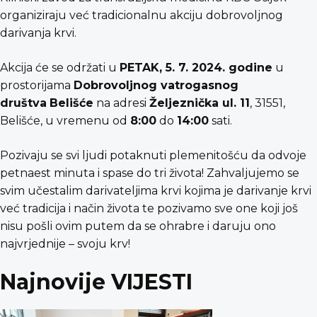
organiziraju već tradicionalnu akciju dobrovoljnog
darivanja krvi.
Akcija će se održati u
PETAK, 5. 7. 2024. godine
u
prostorijama
Dobrovoljnog vatrogasnog
društva
Belišće
na adresi
Željeznička ul. 11
, 31551,
Belišće, u vremenu od
8:00
do
14:00
sati.
Pozivaju se svi ljudi potaknuti plemenitošću da odvoje
petnaest minuta i spase do tri života! Zahvaljujemo se
svim učestalim darivateljima krvi kojima je darivanje krvi
već tradicija i način života te pozivamo sve one koji još
nisu pošli ovim putem da se ohrabre i daruju ono
najvrjednije – svoju krv!
Najnovije VIJESTI