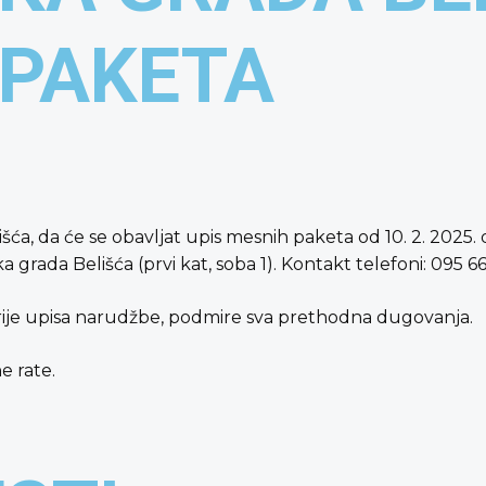
 PAKETA
ća, da će se obavljat upis mesnih paketa od 10. 2. 2025. 
 grada Belišća (prvi kat, soba 1). Kontakt telefoni: 095 6
prije upisa narudžbe, podmire sva prethodna dugovanja.
e rate.