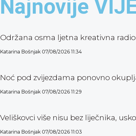
Najnovije VIJ
Održana osma ljetna kreativna radio
Katarina Bošnjak
07/08/2026
11:34
Noć pod zvijezdama ponovno okuplja 
Katarina Bošnjak
07/08/2026
11:29
Veliškovci više nisu bez liječnika, usk
Katarina Bošnjak
07/08/2026
11:03