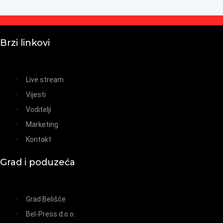
Brzi linkovi
Live stream
Vijesti
Voditelji
Marketing
Kontakt
Grad i poduzeća
Grad Belišće
Bel-Press d.o.o.