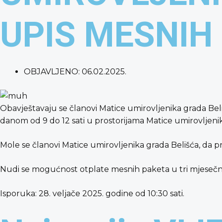
UPIS MESNIH
OBJAVLJENO:
06.02.2025.
Obavještavaju se članovi Matice umirovljenika grada Beliš
danom od 9 do 12 sati u prostorijama Matice umirovljenika
Mole se članovi Matice umirovljenika grada Belišća, da 
Nudi se mogućnost otplate mesnih paketa u tri mjesečn
Isporuka: 28. veljače 2025. godine od 10:30 sati.