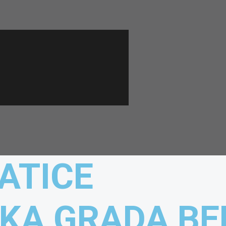
ATICE
KA GRADA BE