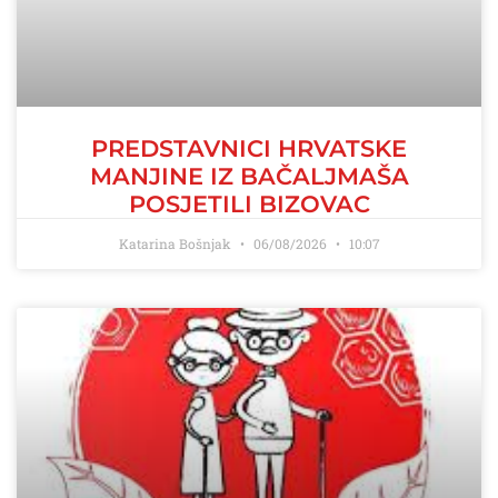
PREDSTAVNICI HRVATSKE
MANJINE IZ BAČALJMAŠA
POSJETILI BIZOVAC
Katarina Bošnjak
06/08/2026
10:07