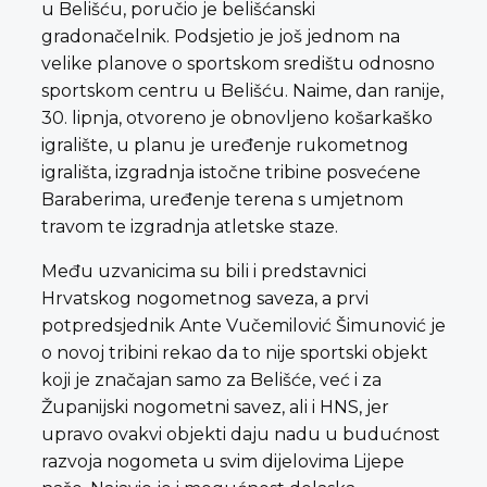
u Belišću, poručio je belišćanski
gradonačelnik. Podsjetio je još jednom na
velike planove o sportskom središtu odnosno
sportskom centru u Belišću. Naime, dan ranije,
30. lipnja, otvoreno je obnovljeno košarkaško
igralište, u planu je uređenje rukometnog
igrališta, izgradnja istočne tribine posvećene
Baraberima, uređenje terena s umjetnom
travom te izgradnja atletske staze.
Među uzvanicima su bili i predstavnici
Hrvatskog nogometnog saveza, a prvi
potpredsjednik Ante Vučemilović Šimunović je
o novoj tribini rekao da to nije sportski objekt
koji je značajan samo za Belišće, već i za
Županijski nogometni savez, ali i HNS, jer
upravo ovakvi objekti daju nadu u budućnost
razvoja nogometa u svim dijelovima Lijepe