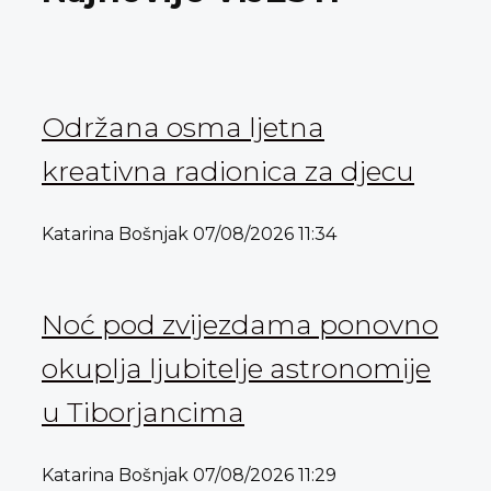
Održana osma ljetna
kreativna radionica za djecu
Katarina Bošnjak
07/08/2026
11:34
Noć pod zvijezdama ponovno
okuplja ljubitelje astronomije
u Tiborjancima
Katarina Bošnjak
07/08/2026
11:29