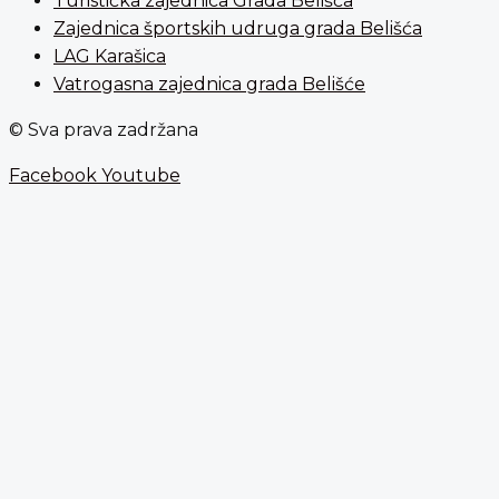
Turistička zajednica Grada Belišća
Zajednica športskih udruga grada Belišća
LAG Karašica
Vatrogasna zajednica grada Belišće
© Sva prava zadržana
Facebook
Youtube