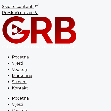
Skip to content
Preskoči na sadržaj
Početna
Vijesti
Voditelji
Marketing
Stream
Kontakt
Početna
Vijesti
Voditelji