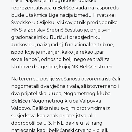
naše. Najavio je i mogućnost dolaska
reprezentativaca u Belišće kada na rasporedu
bude utakmica Lige nacija između Hrvatske i
Švedske u Osijeku. Viši savjetnik predsjednika
HNS-a Zorislav Srebrić čestitao je, prije svih
gradonačelniku Buriću i predsjedniku
Jurkoviću, na izgradnji funkcionalne tribine,
ispod koje je interijer, kako je rekao „par
excellence“, odnosno bolji nego se traži za
klubove druge lige, kojoj NK Belišće stremi.
Na teren su poslije svečanosti otvorenja istrčali
nogometaši dva vječna rivala, ali istovremeno i
dva prijateljska kluba, Nogometnog kluba
Belišće i Nogometnog kluba Valpovka
Valpovo. Belišćani su svojim protivnicima iz
susjedstva kao znak prijateljstva, ali i
dobrodošlice u 3. HNL, dakle u isti rang
natjecanja kao i belišćanski crveno – bijeli,