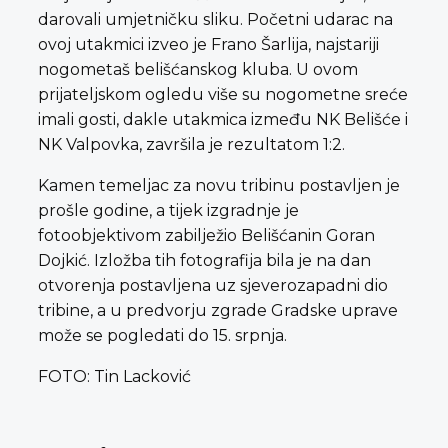
darovali umjetničku sliku. Početni udarac na
ovoj utakmici izveo je Frano Šarlija, najstariji
nogometaš belišćanskog kluba. U ovom
prijateljskom ogledu više su nogometne sreće
imali gosti, dakle utakmica između NK Belišće i
NK Valpovka, završila je rezultatom 1:2.
Kamen temeljac za novu tribinu postavljen je
prošle godine, a tijek izgradnje je
fotoobjektivom zabilježio Belišćanin Goran
Dojkić. Izložba tih fotografija bila je na dan
otvorenja postavljena uz sjeverozapadni dio
tribine, a u predvorju zgrade Gradske uprave
može se pogledati do 15. srpnja.
FOTO: Tin Lacković