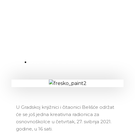
Nova kreativna radionica
OBJAVLJENO:
26.05.2021.
U Gradskoj knjižnici i čitaonici Belišće održat
će se još jedna kreativna radionica za
osnovnoškolce u četvrtak, 27. svibnja 2021.
godine, u 16 sati.