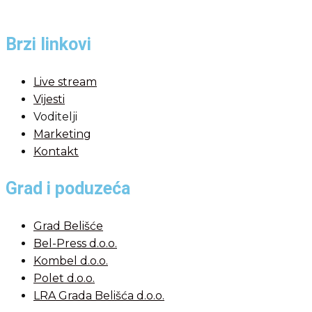
Brzi linkovi
Live stream
Vijesti
Voditelji
Marketing
Kontakt
Grad i poduzeća
Grad Belišće
Bel-Press d.o.o.
Kombel d.o.o.
Polet d.o.o.
LRA Grada Belišća d.o.o.