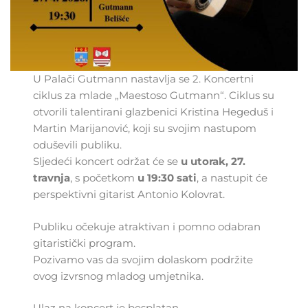
U Palači Gutmann nastavlja se 2. Koncertni
ciklus za mlade „Maestoso Gutmann“. Ciklus su
otvorili talentirani glazbenici Kristina Hegeduš i
Martin Marijanović, koji su svojim nastupom
oduševili publiku.
Sljedeći koncert održat će se
u utorak, 27.
travnja
, s početkom
u 19:30 sati
, a nastupit će
perspektivni gitarist Antonio Kolovrat.
Publiku očekuje atraktivan i pomno odabran
gitaristički program.
Pozivamo vas da svojim dolaskom podržite
ovog izvrsnog mladog umjetnika.
Ulaz na koncert je besplatan.