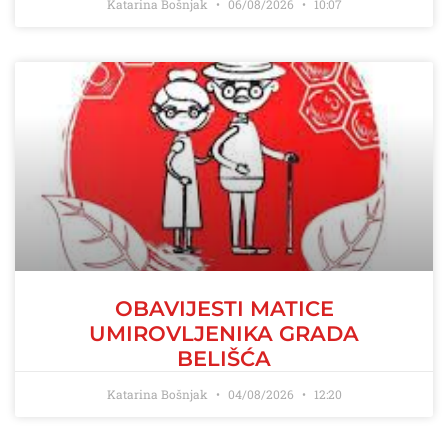
Katarina Bošnjak
06/08/2026
10:07
OBAVIJESTI MATICE
UMIROVLJENIKA GRADA
BELIŠĆA
Katarina Bošnjak
04/08/2026
12:20