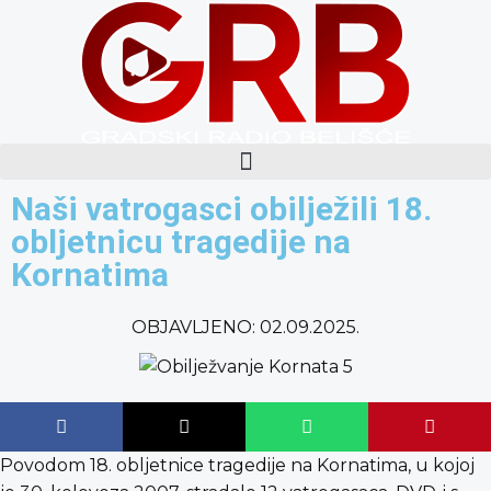
content
Naši vatrogasci obilježili 18.
obljetnicu tragedije na
Kornatima
OBJAVLJENO:
02.09.2025.
Povodom 18. obljetnice tragedije na Kornatima, u kojoj