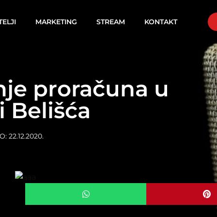
TELJI
MARKETING
STREAM
KONTAKT
nje proračuna u
i Belišća
O:
22.12.2020.