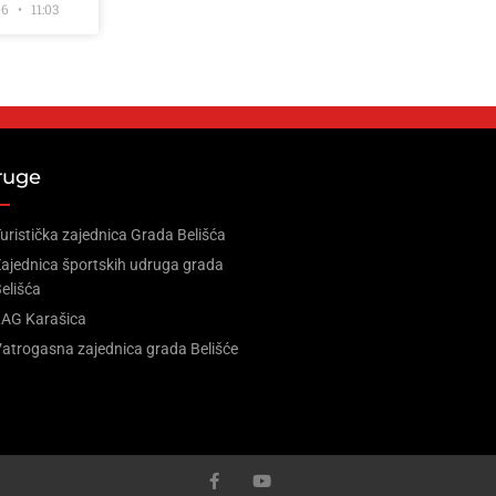
26
11:03
ruge
uristička zajednica Grada Belišća
ajednica športskih udruga grada
elišća
LAG Karašica
atrogasna zajednica grada Belišće