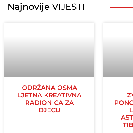
Najnovije VIJESTI
ODRŽANA OSMA
LJETNA KREATIVNA
Z
RADIONICA ZA
PONO
DJECU
AS
TI