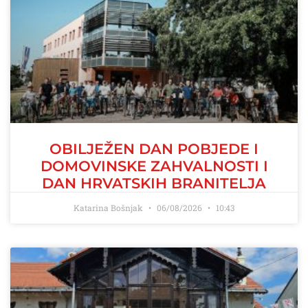
OBILJEŽEN DAN POBJEDE I
DOMOVINSKE ZAHVALNOSTI I
DAN HRVATSKIH BRANITELJA
Katarina Bošnjak
06/08/2026
10:43