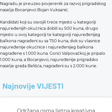
Nagradu je preuzeo povjerenik za razvoj prigradskog
naselja Bocanjevci Bojan Vuksanić.
Kandidati koji su osvojili treće mjesto u kategoriji
najuređenijih okućnica dobili su 500 kuna, drugo
mjesto u ovoj kategoriji te kategoriji najuređenijeg
balkona nagrađeni su sa 750 kuna, dok su vlasnice
najuređenije okućnice i najuređenijeg balkona
nagrađene s 1.000 kuna. Gorici Valpovačkoj je pripalo
1.000 kuna, a Bocanjevci, najuređenije prigradsko
naselje grada Belišća, nagrađeni su s 2.000 kune.
Najnovije VIJESTI
Održana osma ljetna kreativna