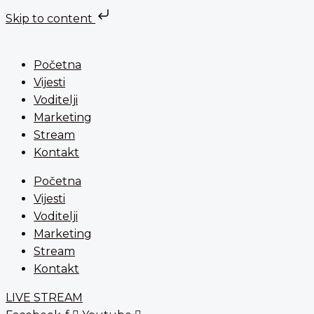
Skip to content
Preskoči
na
Početna
sadržaj
Vijesti
Voditelji
Marketing
Stream
Kontakt
Početna
Vijesti
Voditelji
Marketing
Stream
Kontakt
LIVE STREAM