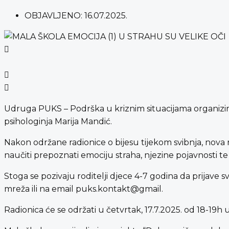
OBJAVLJENO:
16.07.2025.
Udruga PUKS – Podrška u kriznim situacijama organizir
psihologinja Marija Mandić.
Nakon održane radionice o bijesu tijekom svibnja, nova ra
naučiti prepoznati emociju straha, njezine pojavnosti 
Stoga se pozivaju roditelji djece 4-7 godina da prijave 
mreža ili na email puks.kontakt@gmail.
Radionica će se održati u četvrtak, 17.7.2025. od 18-19h