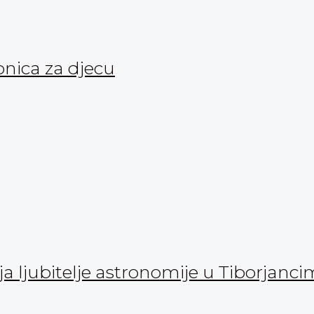
onica za djecu
 ljubitelje astronomije u Tiborjanc