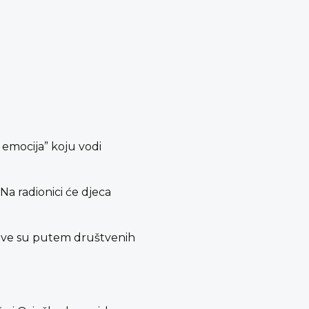
emocija” koju vodi
 Na radionici će djeca
ijave su putem društvenih