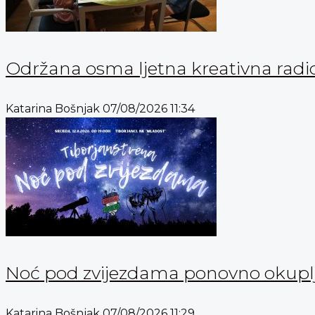
Održana osma ljetna kreativna radi
Katarina Bošnjak
07/08/2026
11:34
Noć pod zvijezdama ponovno okuplja
Katarina Bošnjak
07/08/2026
11:29