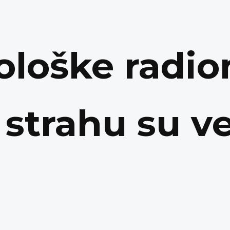
ološke radio
 strahu su ve