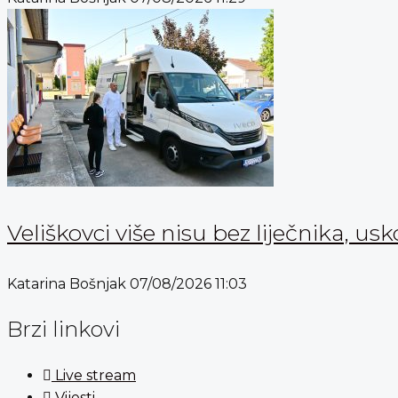
Veliškovci više nisu bez liječnika, usk
Katarina Bošnjak
07/08/2026
11:03
Brzi linkovi
Live stream
Vijesti