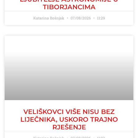
TIBORJANCIMA
Katarina Bošnjak
07/08/2026
11:29
VELIŠKOVCI VIŠE NISU BEZ
LIJEČNIKA, USKORO TRAJNO
RJEŠENJE
Katarina Bošnjak
07/08/2026
11:03