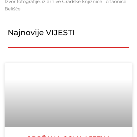
Izvor fotografije: iz arhive Gradske knjižnice i čitaonice
Belišće
Najnovije VIJESTI