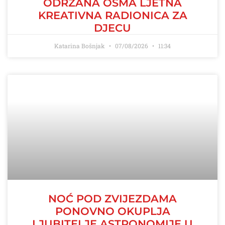
ODRŽANA OSMA LJETNA
KREATIVNA RADIONICA ZA
DJECU
Katarina Bošnjak
07/08/2026
11:34
NOĆ POD ZVIJEZDAMA
PONOVNO OKUPLJA
LJUBITELJE ASTRONOMIJE U