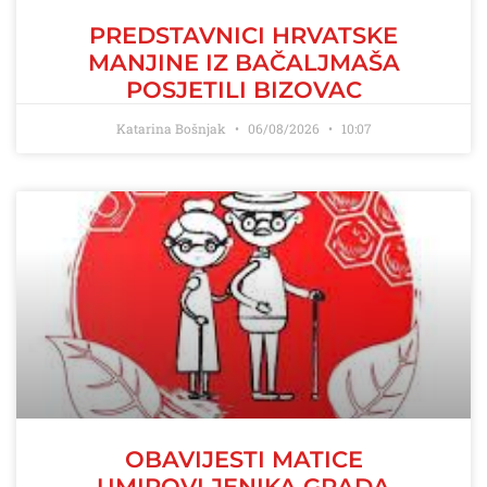
PREDSTAVNICI HRVATSKE
MANJINE IZ BAČALJMAŠA
POSJETILI BIZOVAC
Katarina Bošnjak
06/08/2026
10:07
OBAVIJESTI MATICE
UMIROVLJENIKA GRADA