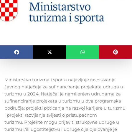
Ministarstvo turizma i sporta najavljuje raspisivanje
Javnog natječaja za sufinanciranje projekata udruga u
turizmu u 2024. Natječaj je namijenjen udrugama za
sufinanciranje projekata u turizmu u dva programska
područja: projekti poticanja na razvoj karijere u turizmu
i projekti razvijanja svijesti o pristupačnom
turizmu. Projekte mogu prijaviti strukovne udruge u
turizmu i/ili ugostiteljstvu i udruge čije djelovanje je