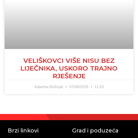
VELIŠKOVCI VIŠE NISU BEZ
LIJEČNIKA, USKORO TRAJNO
RJEŠENJE
Katarina Bošnjak
07/08/2026
11:03
Brzi linkovi
Grad i poduzeća