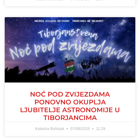
NOĆ POD ZVIJEZDAMA
PONOVNO OKUPLJA
LJUBITELJE ASTRONOMIJE U
TIBORJANCIMA
Katarina Bošnjak
07/08/2026
11:29