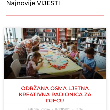
Najnovije VIJESTI
ODRŽANA OSMA LJETNA
KREATIVNA RADIONICA ZA
DJECU
Katarina Bošnjak
07/08/2026
11:34