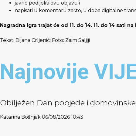
javno podijeliti ovu objavu i
napisati u komentaru zašto, u doba digitalne transfor
Nagradna igra trajat će od 11. do 14. 11. do 14 sati n
Tekst: Dijana Crljenić; Foto: Zaim Saljiji
Najnovije VIJ
Obilježen Dan pobjede i domovinske z
Katarina Bošnjak
06/08/2026
10:43