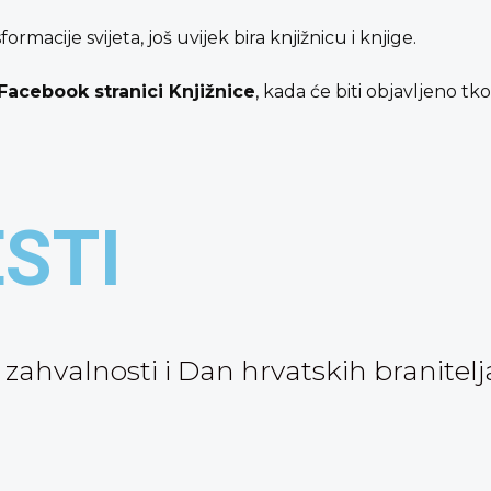
macije svijeta, još uvijek bira knjižnicu i knjige.
a Facebook stranici Knjižnice
, kada će biti objavljeno tk
ESTI
ahvalnosti i Dan hrvatskih branitelj