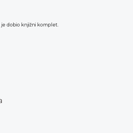
o je dobio knjižni komplet.
a