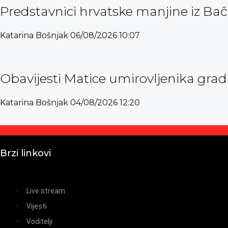
Predstavnici hrvatske manjine iz Bač
Katarina Bošnjak
06/08/2026
10:07
Obavijesti Matice umirovljenika grad
Katarina Bošnjak
04/08/2026
12:20
Brzi linkovi
Live stream
Vijesti
Voditelji