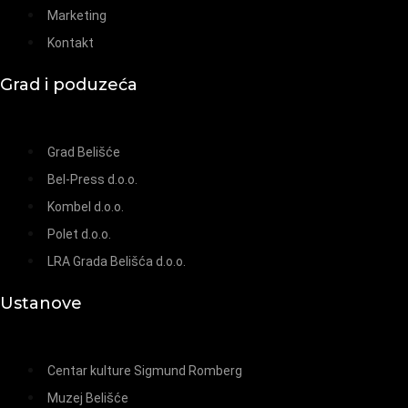
Marketing
Kontakt
Grad i poduzeća
Grad Belišće
Bel-Press d.o.o.
Kombel d.o.o.
Polet d.o.o.
LRA Grada Belišća d.o.o.
Ustanove
Centar kulture Sigmund Romberg
Muzej Belišće