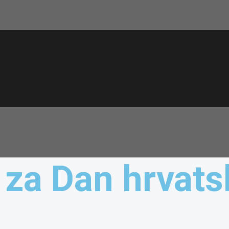
 za Dan hrvats