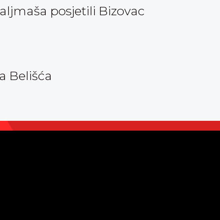
aljmaša posjetili Bizovac
a Belišća