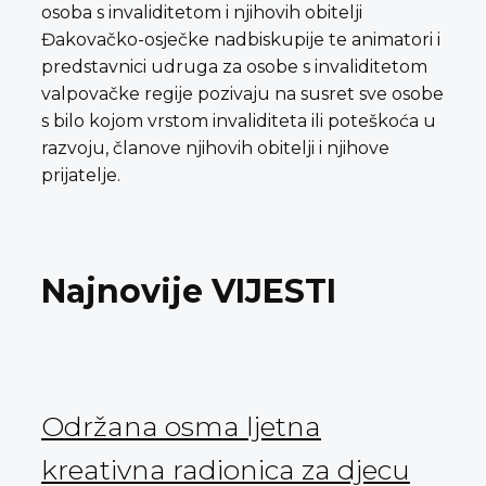
osoba s invaliditetom i njihovih obitelji
Đakovačko-osječke nadbiskupije te animatori i
predstavnici udruga za osobe s invaliditetom
valpovačke regije pozivaju na susret sve osobe
s bilo kojom vrstom invaliditeta ili poteškoća u
razvoju, članove njihovih obitelji i njihove
prijatelje.
Najnovije VIJESTI
Održana osma ljetna
kreativna radionica za djecu