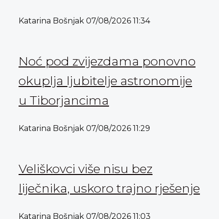
Katarina Bošnjak
07/08/2026
11:34
Noć pod zvijezdama ponovno
okuplja ljubitelje astronomije
u Tiborjancima
Katarina Bošnjak
07/08/2026
11:29
Veliškovci više nisu bez
liječnika, uskoro trajno rješenje
Katarina Bošnjak
07/08/2026
11:03