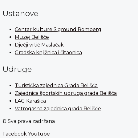
Ustanove
Centar kulture Sigmund Romberg
Muzej Belišće
Dječji vrtić Maslačak
Gradska knjižnica i čitaonica
Udruge
Turistička zajednica Grada Belišća
Zajednica športskih udruga grada Belišća
LAG Karašica
Vatrogasna zajednica grada Belišće
© Sva prava zadržana
Facebook
Youtube