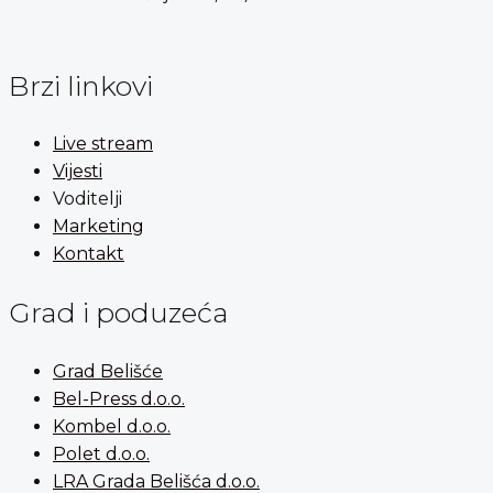
Brzi linkovi
Live stream
Vijesti
Voditelji
Marketing
Kontakt
Grad i poduzeća
Grad Belišće
Bel-Press d.o.o.
Kombel d.o.o.
Polet d.o.o.
LRA Grada Belišća d.o.o.