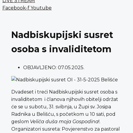
LIVE STREAM
Facebook-f
Youtube
Nadbiskupijski susret
osoba s invaliditetom
OBJAVLJENO:
07.05.2025.
Dvadeset i treći Nadbiskupijski susret osoba s
invaliditetom i članova njihovih obitelji održat
će se u subotu, 31. svibnja, u Župi sv. Josipa
Radnika u Belišću, s početkom u 10 sati, pod
geslom
Veliča duša moja Gospodina
!.
Organizatori susreta: Povjerenstvo za pastoral