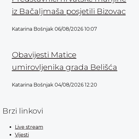
iz Bačaljmaša posjetili Bizovac
Katarina Bošnjak
06/08/2026
10:07
Obavijesti Matice
umirovljenika grada Belišća
Katarina Bošnjak
04/08/2026
12:20
Brzi linkovi
Live stream
Vijesti