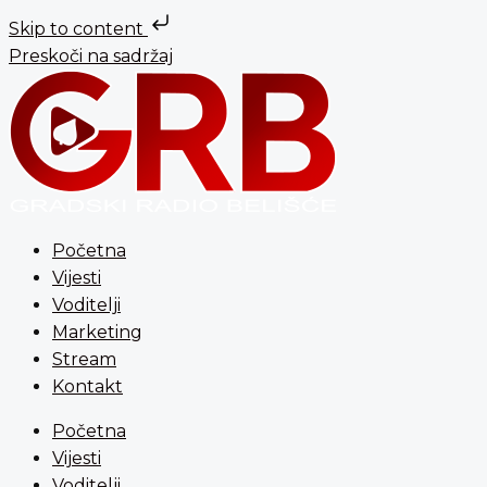
Skip to content
Preskoči na sadržaj
Početna
Vijesti
Voditelji
Marketing
Stream
Kontakt
Početna
Vijesti
Voditelji