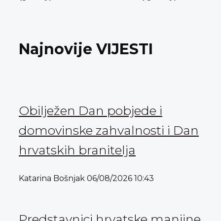
Najnovije VIJESTI
Obilježen Dan pobjede i
domovinske zahvalnosti i Dan
hrvatskih branitelja
Katarina Bošnjak
06/08/2026
10:43
Predstavnici hrvatske manjine