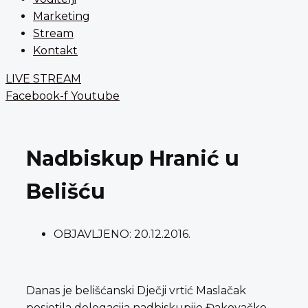
Marketing
Stream
Kontakt
LIVE STREAM
Facebook-f
Youtube
Nadbiskup Hranić u
Belišću
OBJAVLJENO:
20.12.2016.
Danas je belišćanski Dječji vrtić Maslačak
posjetila delegacija nadbiskupije Đakovačko –