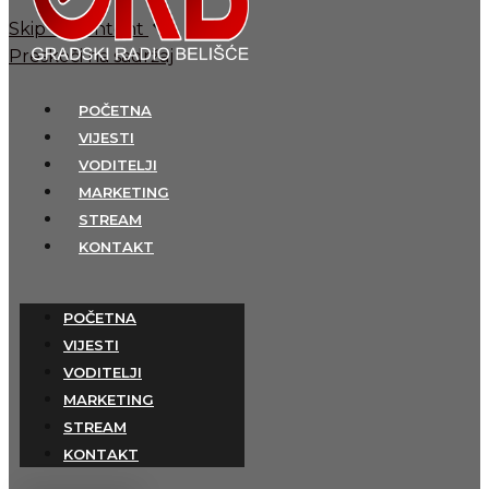
Skip to content
Preskoči na sadržaj
POČETNA
VIJESTI
VODITELJI
MARKETING
STREAM
KONTAKT
POČETNA
VIJESTI
VODITELJI
MARKETING
STREAM
KONTAKT