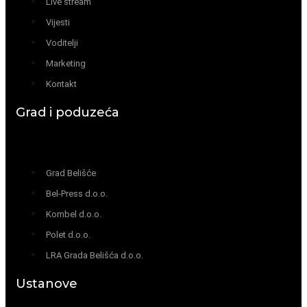
Live stream
Vijesti
Voditelji
Marketing
Kontakt
Grad i poduzeća
Grad Belišće
Bel-Press d.o.o.
Kombel d.o.o.
Polet d.o.o.
LRA Grada Belišća d.o.o.
Ustanove