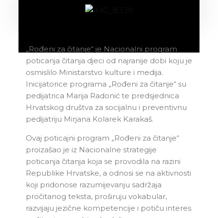
„Rođeni za čitanje“ je Nacionalni program
poticanja čitanja djeci od najranije dobi koju je
osmislilo Ministarstvo kulture i medija.
Inicijatorice programa „Rođeni za čitanje“ su
pedijatrica Marija Radonić te predsjednica
Hrvatskog društva za socijalnu i preventivnu
pedijatriju Mirjana Kolarek Karakaš.
Ovaj poticajni program „Rođeni za čitanje“
proizašao je iz Nacionalne strategije
poticanja čitanja koja se provodila na razini
Republike Hrvatske, a odnosi se na aktivnosti
koji pridonose razumijevanju sadržaja
pročitanog teksta, proširuju vokabular,
razvijaju jezične kompetencije i potiču interes