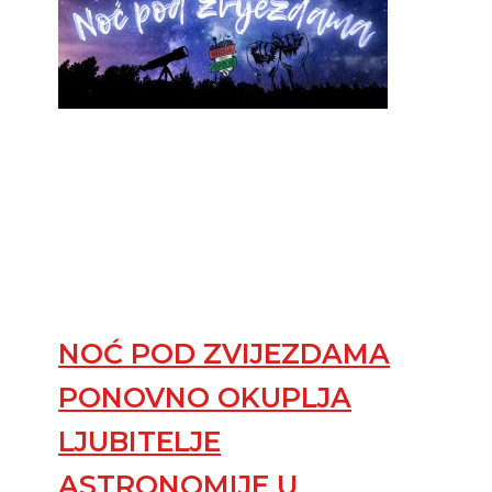
NOĆ POD ZVIJEZDAMA
PONOVNO OKUPLJA
LJUBITELJE
ASTRONOMIJE U