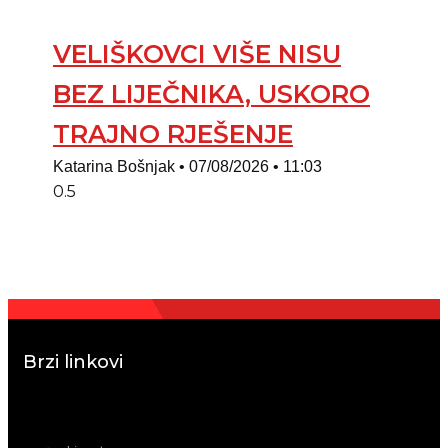
VELIŠKOVCI VIŠE NISU
BEZ LIJEČNIKA, USKORO
TRAJNO RJEŠENJE
Katarina Bošnjak
07/08/2026
11:03
Brzi linkovi