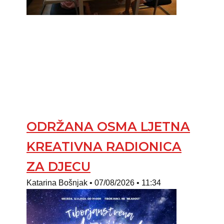
ODRŽANA OSMA LJETNA
KREATIVNA RADIONICA
ZA DJECU
Katarina Bošnjak
07/08/2026
11:34