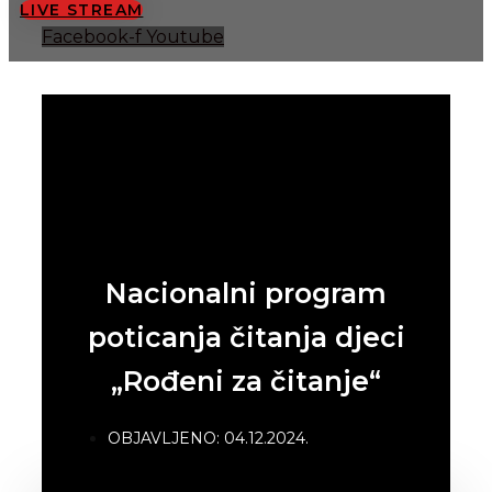
LIVE STREAM
Facebook-f
Youtube
Nacionalni program
poticanja čitanja djeci
„Rođeni za čitanje“
OBJAVLJENO:
04.12.2024.