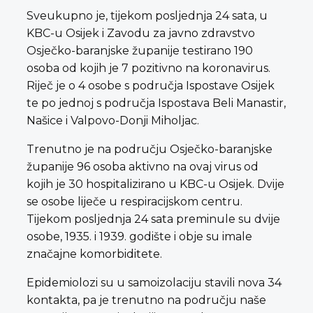
Sveukupno je, tijekom posljednja 24 sata, u
KBC-u Osijek i Zavodu za javno zdravstvo
Osječko-baranjske županije testirano 190
osoba od kojih je 7 pozitivno na koronavirus.
Riječ je o 4 osobe s područja Ispostave Osijek
te po jednoj s područja Ispostava Beli Manastir,
Našice i Valpovo-Donji Miholjac.
Trenutno je na području Osječko-baranjske
županije 96 osoba aktivno na ovaj virus od
kojih je 30 hospitalizirano u KBC-u Osijek. Dvije
se osobe liječe u respiracijskom centru.
Tijekom posljednja 24 sata preminule su dvije
osobe, 1935. i 1939. godište i obje su imale
značajne komorbiditete.
Epidemiolozi su u samoizolaciju stavili nova 34
kontakta, pa je trenutno na području naše