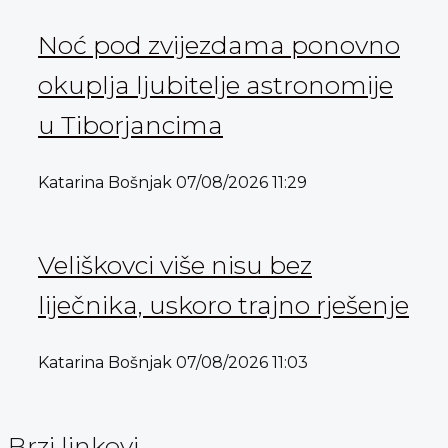
Noć pod zvijezdama ponovno
okuplja ljubitelje astronomije
u Tiborjancima
Katarina Bošnjak
07/08/2026
11:29
Veliškovci više nisu bez
liječnika, uskoro trajno rješenje
Katarina Bošnjak
07/08/2026
11:03
Brzi linkovi