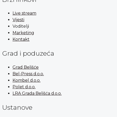
Live stream
Vijesti
Voditelji
Marketing
Kontakt
Grad i poduzeća
Grad Belišće
Bel-Press d.o.o.
Kombel d.o.o.
Polet d.o.o.
LRA Grada Belišća d.o.o.
Ustanove