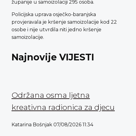
županije u samoizolaciji 295 osoba.
Policijska uprava osječko-baranjska
provjeravala je kršenje samoizolacije kod 22
osobe i nije utvrdila niti jedno kršenje
samoizolacije.
Najnovije VIJESTI
Održana osma ljetna
kreativna radionica za djecu
Katarina Bošnjak
07/08/2026
11:34