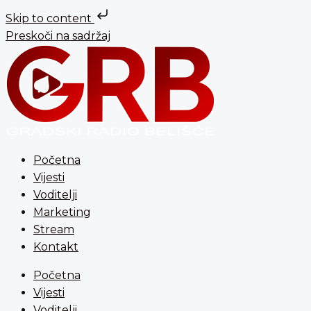
Skip to content
Preskoči na sadržaj
Početna
Vijesti
Voditelji
Marketing
Stream
Kontakt
Početna
Vijesti
Voditelji