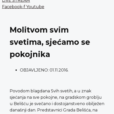
LIVE STREAM
Facebook-f
Youtube
Molitvom svim
svetima, sjećamo se
pokojnika
OBJAVLJENO:
01.11.2016.
Povodom blagdana Svih svetih, a u znak
sjećanja na sve pokojne, na gradskom groblju
u Belišću je svečano i dostojanstveno obilježen
današnji dan. Predstavnici Grada Belišća, na