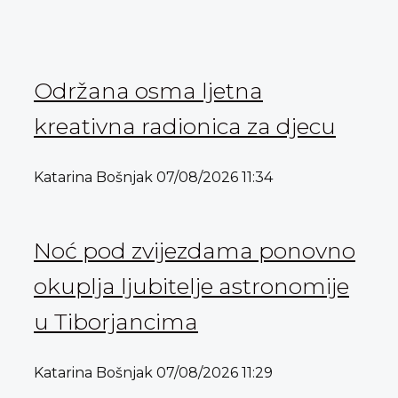
Održana osma ljetna
kreativna radionica za djecu
Katarina Bošnjak
07/08/2026
11:34
Noć pod zvijezdama ponovno
okuplja ljubitelje astronomije
u Tiborjancima
Katarina Bošnjak
07/08/2026
11:29