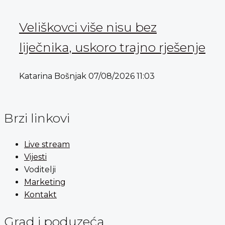
Veliškovci više nisu bez
liječnika, uskoro trajno rješenje
Katarina Bošnjak
07/08/2026
11:03
Brzi linkovi
Live stream
Vijesti
Voditelji
Marketing
Kontakt
Grad i poduzeća