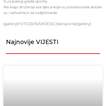
Europskog grada sporta.
Na kraju druženja sva djeca koja su prisustvovala dobila
su i zahvalnice za sudjelovanje.
{gallery}FOTO/2016/5MJESEC/dansporta{/gallery}
Najnovije VIJESTI