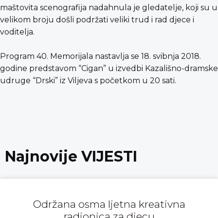
maštovita scenografija nadahnula je gledatelje, koji su u
velikom broju došli podržati veliki trud i rad djece i
voditelja.
Program 40. Memorijala nastavlja se 18. svibnja 2018.
godine predstavom “Cigan” u izvedbi Kazališno-dramske
udruge “Drski” iz Viljeva s početkom u 20 sati.
Najnovije VIJESTI
Održana osma ljetna kreativna
radionica za djecu