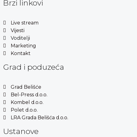
Brzi linkovi
Live stream
Vijesti
Voditelji
Marketing
Kontakt
Grad i poduzeća
Grad Belišće
Bel-Press d.o.o.
Kombel d.o.o.
Polet d.o.o.
LRA Grada Belišća d.o.o.
Ustanove