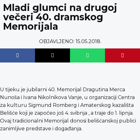
content
Mladi glumci na drugoj
večeri 40. dramskog
Memorijala
OBJAVLJENO:
15.05.2018.
U tijeku je jubilarni 40. Memorijal Dragutina Merca
Nunoša i Ivana Nikolnikova Vanje, u organizaciji Centra
za kulturu Sigmund Romberg i Amaterskog kazališta
Belišće koji je započeo još 4. svibnja , a traje do 1. lipnja.
Ovaj tradicionalni Memorijal donosi belišćanskoj publici
zanimljive predstave i događanja.