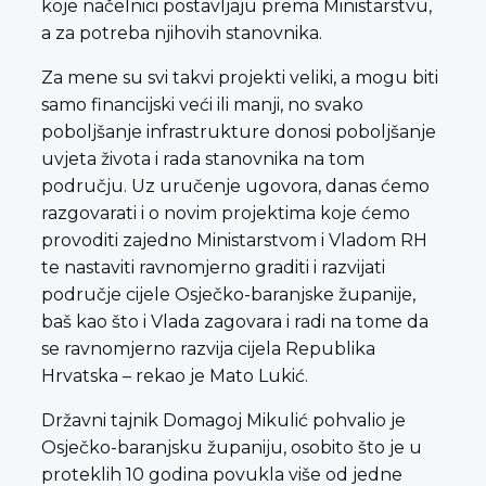
koje načelnici postavljaju prema Ministarstvu,
a za potreba njihovih stanovnika.
Za mene su svi takvi projekti veliki, a mogu biti
samo financijski veći ili manji, no svako
poboljšanje infrastrukture donosi poboljšanje
uvjeta života i rada stanovnika na tom
području. Uz uručenje ugovora, danas ćemo
razgovarati i o novim projektima koje ćemo
provoditi zajedno Ministarstvom i Vladom RH
te nastaviti ravnomjerno graditi i razvijati
područje cijele Osječko-baranjske županije,
baš kao što i Vlada zagovara i radi na tome da
se ravnomjerno razvija cijela Republika
Hrvatska – rekao je Mato Lukić.
Državni tajnik Domagoj Mikulić pohvalio je
Osječko-baranjsku županiju, osobito što je u
proteklih 10 godina povukla više od jedne