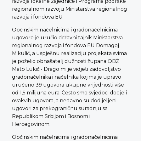
razvoja lokalne zajednice i Programa podrške
regionalnom razvoju Ministarstva regionalnog
razvoja i fondova EU.
Općinskim načelnicima i gradonačelnicima
ugovore je uručio državni tajnik Ministarstva
regionalnog razvoja i fondova EU Domagoj
Mikulić, a uspješnu realizaciju projekata svima
je poželio obnašatelj dužnosti župana OBŽ
Mato Lukić.- Drago mi je vidjeti zadovoljstvo
gradonačelnika i načelnika kojima je upravo
uručeno 39 ugovora ukupne vrijednosti više
od 1,5 milijuna eura. Često smo svjedoci dodjeli
ovakvih ugovora, a nedavno su dodijeljeni i
ugovori za prekograničnu suradnju sa
Republikom Srbijom i Bosnom i
Hercegovinom.
Općinskim načelnicima i gradonačelnicima