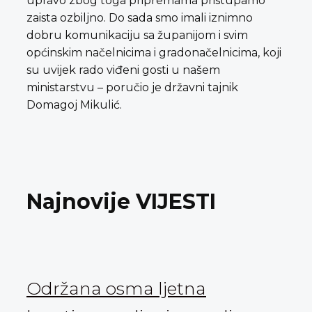
upravo zbog toga pripremama pristupamo
zaista ozbiljno. Do sada smo imali iznimno
dobru komunikaciju sa županijom i svim
općinskim načelnicima i gradonačelnicima, koji
su uvijek rado viđeni gosti u našem
ministarstvu – poručio je državni tajnik
Domagoj Mikulić.
Najnovije VIJESTI
Održana osma ljetna