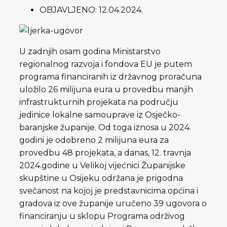
OBJAVLJENO:
12.04.2024.
U zadnjih osam godina Ministarstvo
regionalnog razvoja i fondova EU je putem
programa financiranih iz državnog proračuna
uložilo 26 milijuna eura u provedbu manjih
infrastrukturnih projekata na području
jedinice lokalne samouprave iz Osječko-
baranjske županije. Od toga iznosa u 2024.
godini je odobreno 2 milijuna eura za
provedbu 48 projekata, a danas, 12. travnja
2024.godine u Velikoj vijećnici Županijske
skupštine u Osijeku održana je prigodna
svečanost na kojoj je predstavnicima općina i
gradova iz ove županije uručeno 39 ugovora o
financiranju u sklopu Programa održivog