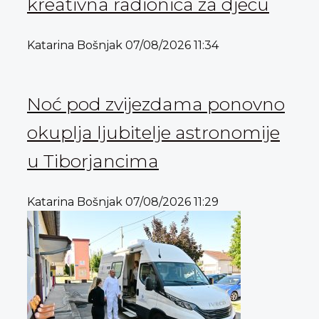
kreativna radionica za djecu
Katarina Bošnjak
07/08/2026
11:34
Noć pod zvijezdama ponovno
okuplja ljubitelje astronomije
u Tiborjancima
Katarina Bošnjak
07/08/2026
11:29