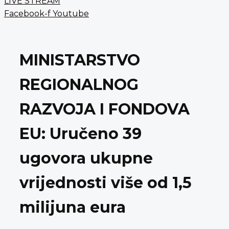
LIVE STREAM
Facebook-f
Youtube
MINISTARSTVO
REGIONALNOG
RAZVOJA I FONDOVA
EU: Uručeno 39
ugovora ukupne
vrijednosti više od 1,5
milijuna eura