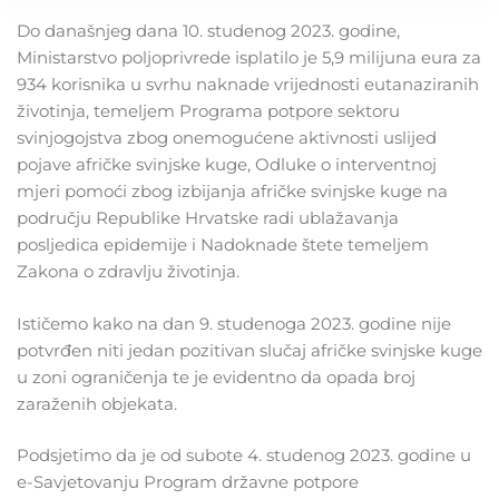
Do današnjeg dana 10. studenog 2023. godine,
Ministarstvo poljoprivrede isplatilo je 5,9 milijuna eura za
934 korisnika u svrhu naknade vrijednosti eutanaziranih
životinja, temeljem Programa potpore sektoru
svinjogojstva zbog onemogućene aktivnosti uslijed
pojave afričke svinjske kuge, Odluke o interventnoj
mjeri pomoći zbog izbijanja afričke svinjske kuge na
području Republike Hrvatske radi ublažavanja
posljedica epidemije i Nadoknade štete temeljem
Zakona o zdravlju životinja.
Ističemo kako na dan 9. studenoga 2023. godine nije
potvrđen niti jedan pozitivan slučaj afričke svinjske kuge
u zoni ograničenja te je evidentno da opada broj
zaraženih objekata.
Podsjetimo da je od subote 4. studenog 2023. godine u
e-Savjetovanju Program državne potpore