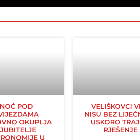
NOĆ POD
VELIŠKOVCI V
VIJEZDAMA
NISU BEZ LIJEČ
VNO OKUPLJA
USKORO TRA
LJUBITELJE
RJEŠENJE
TRONOMIJE U