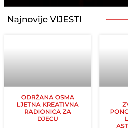
Najnovije VIJESTI
ODRŽANA OSMA
LJETNA KREATIVNA
Z
RADIONICA ZA
PONO
DJECU
AS