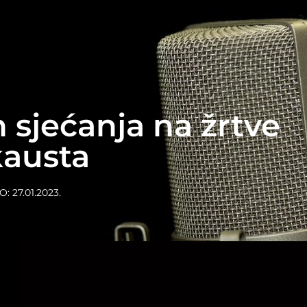
sjećanja na žrtve
kausta
O:
27.01.2023.