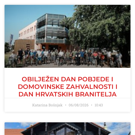
OBILJEŽEN DAN POBJEDE I
DOMOVINSKE ZAHVALNOSTI I
DAN HRVATSKIH BRANITELJA
Katarina Bošnjak
06/08/2026
10:43