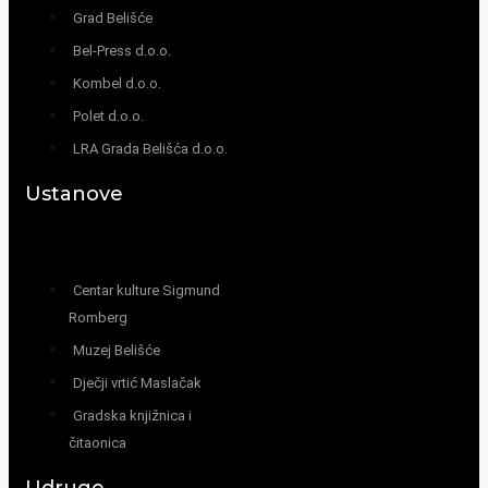
Grad Belišće
Bel-Press d.o.o.
Kombel d.o.o.
Polet d.o.o.
LRA Grada Belišća d.o.o.
Ustanove
Centar kulture Sigmund
Romberg
Muzej Belišće
Dječji vrtić Maslačak
Gradska knjižnica i
čitaonica
Udruge