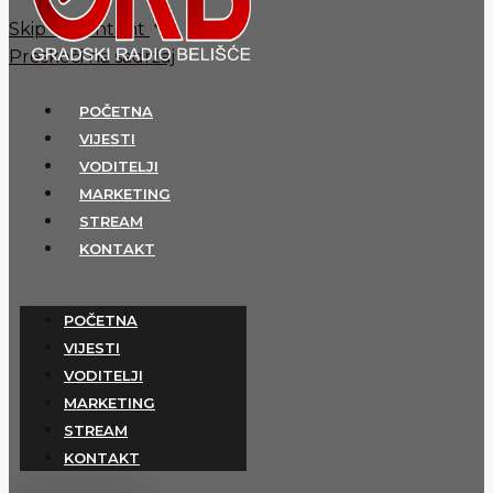
Skip to content
Preskoči na sadržaj
POČETNA
VIJESTI
VODITELJI
MARKETING
STREAM
KONTAKT
POČETNA
VIJESTI
VODITELJI
MARKETING
STREAM
KONTAKT