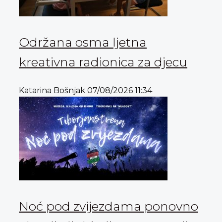
Održana osma ljetna
kreativna radionica za djecu
Katarina Bošnjak
07/08/2026
11:34
Noć pod zvijezdama ponovno