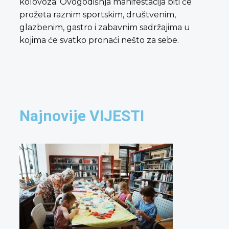
kolovoza. Ovogodišnja manifestacija biti će
prožeta raznim sportskim, društvenim,
glazbenim, gastro i zabavnim sadržajima u
kojima će svatko pronaći nešto za sebe.
Najnovije VIJESTI