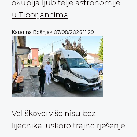
okuplja ljubitelje astronomije
u Tiborjancima
Katarina Bošnjak
07/08/2026
11:29
Veliškovci više nisu bez
liječnika, uskoro trajno rješenje