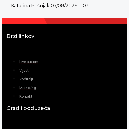
Katarina Bošnjak
07/08/2026
11:03
Brzi linkovi
Live stream
Vijesti
Voditelji
Marketing
Kontakt
Grad i poduzeća