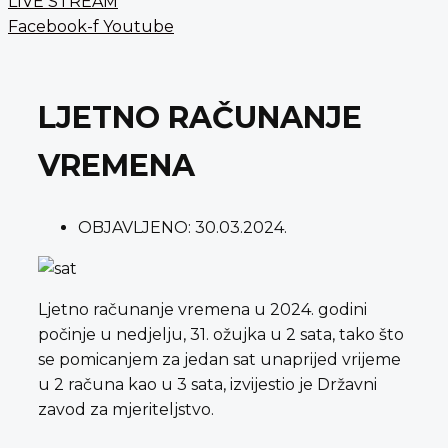
LIVE STREAM
Facebook-f
Youtube
LJETNO RAČUNANJE
VREMENA
OBJAVLJENO:
30.03.2024.
Ljetno računanje vremena u 2024. godini
počinje u nedjelju, 31. ožujka u 2 sata, tako što
se pomicanjem za jedan sat unaprijed vrijeme
u 2 računa kao u 3 sata, izvijestio je Državni
zavod za mjeriteljstvo.