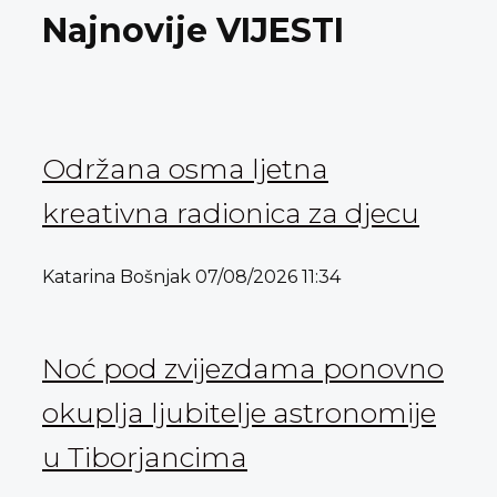
Najnovije VIJESTI
Održana osma ljetna
kreativna radionica za djecu
Katarina Bošnjak
07/08/2026
11:34
Noć pod zvijezdama ponovno
okuplja ljubitelje astronomije
u Tiborjancima