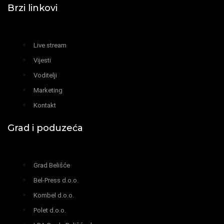
Brzi linkovi
Live stream
Vijesti
Voditelji
Marketing
Kontakt
Grad i poduzeća
Grad Belišće
Bel-Press d.o.o.
Kombel d.o.o.
Polet d.o.o.